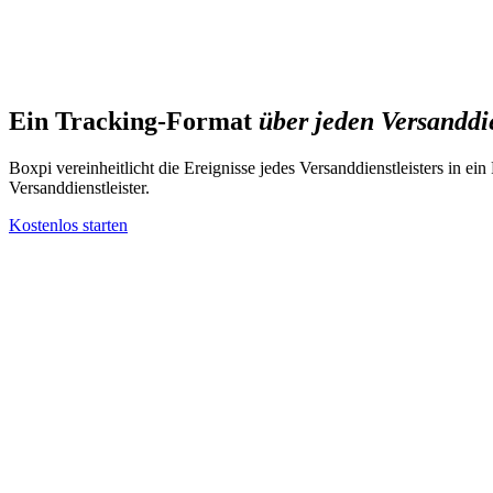
de
Kostenlos starten
Ein Tracking-Format
über jeden Versanddie
Boxpi vereinheitlicht die Ereignisse jedes Versanddienstleisters in 
Versanddienstleister.
Kostenlos starten