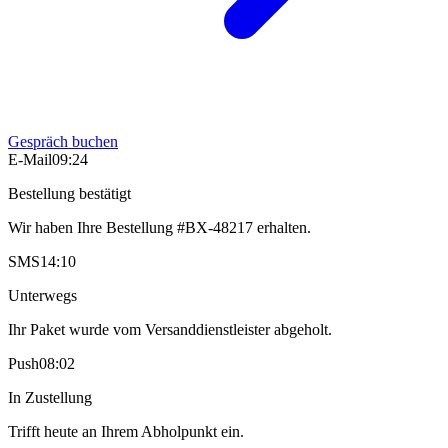
Gespräch buchen
E-Mail
09:24
Bestellung bestätigt
Wir haben Ihre Bestellung #BX-48217 erhalten.
SMS
14:10
Unterwegs
Ihr Paket wurde vom Versanddienstleister abgeholt.
Push
08:02
In Zustellung
Trifft heute an Ihrem Abholpunkt ein.