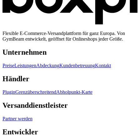
Flexible E-Commerce-Versandplattform für ganz Europa. Von
GymBeam entwickelt, geöffnet für Onlineshops jeder Größe.
Unternehmen
Preise
Leistungen
Abdeckung
Kundenbetreuung
Kontakt
Händler
Plugin
Grenzüberschreitend
Abholpunkt-Karte
Versanddienstleister
Partner werden
Entwickler