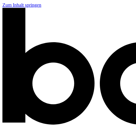
Zum Inhalt springen