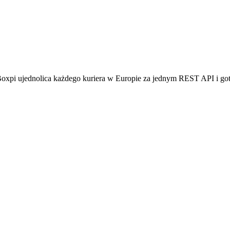
. Boxpi ujednolica każdego kuriera w Europie za jednym REST API i g