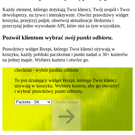
Każdy element, którego dotykają Twoi klienci, Twój zespół i Twoi
deweloperzy, na żywo i interaktywnie. Otwórz prawdziwy widget
koszyka, przejrzyj pulpit, obserwuj aktualizacje śledzenia i
przeczytaj jedno wywołanie API, które stoi za tym wszystkim.
Pozwól klientom wybrać
swój punkt odbioru.
Prawdziwy widget Boxpi, którego Twoi klienci używają w
koszyku, każdy pobliski paczkomat i punkt nadań u 30+ kurierów
na jednej mapie. Wybierz kuriera i otwórz go.
checkout · wybór punktu odbioru
To jest działający widget Boxpi, którego Twoi klienci
używają w koszyku. Wybierz kuriera, aby go otworzyć
i wybrać prawdziwy punkt odbioru.
Otwórz widget