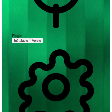
Plugin
Inštalácie
Verzie