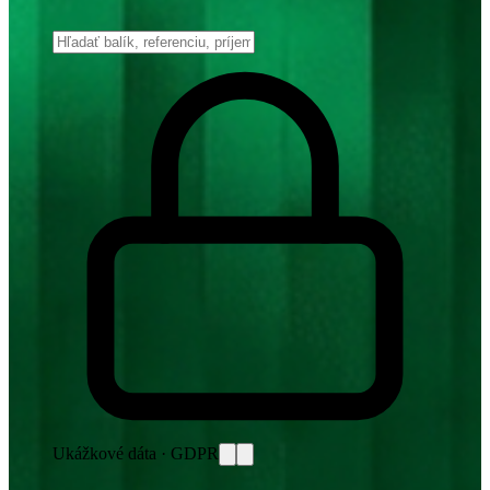
Ukážkové dáta · GDPR