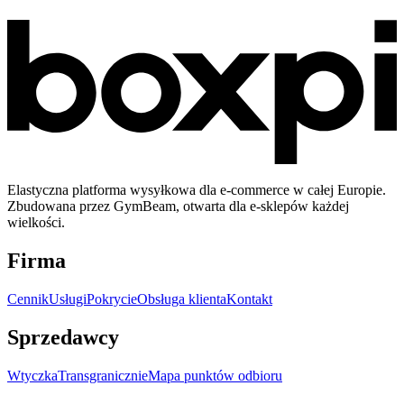
Elastyczna platforma wysyłkowa dla e-commerce w całej Europie.
Zbudowana przez GymBeam, otwarta dla e-sklepów każdej
wielkości.
Firma
Cennik
Usługi
Pokrycie
Obsługa klienta
Kontakt
Sprzedawcy
Wtyczka
Transgranicznie
Mapa punktów odbioru