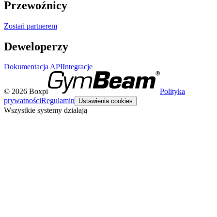
Przewoźnicy
Zostań partnerem
Deweloperzy
Dokumentacja API
Integracje
© 2026 Boxpi
Polityka
prywatności
Regulamin
Ustawienia cookies
Wszystkie systemy działają