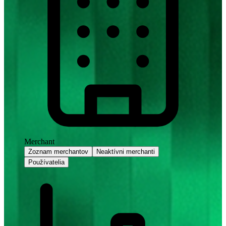
Merchant
Zoznam merchantov
Neaktívni merchanti
Používatelia