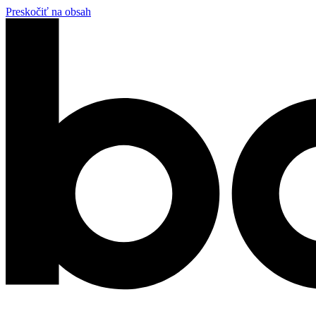
Preskočiť na obsah