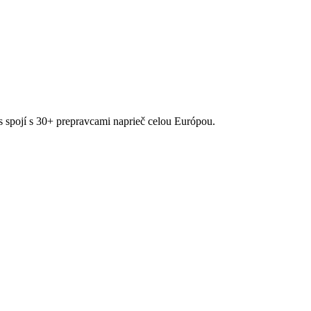
ás spojí s 30+ prepravcami naprieč celou Európou.