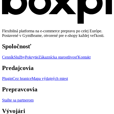
Flexibilná platforma na e-commerce prepravu po celej Európe.
Postavené v GymBeame, otvorené pre e-shopy každej veľkosti.
Spoločnosť
Cenník
Služby
Pokrytie
Zákaznícka starostlivosť
Kontakt
Predajcovia
Plugin
Cez hranice
Mapa výdajných miest
Prepravcovia
Staňte sa partnerom
Vývojári