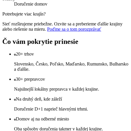
Doručenie domov
Potrebujete viac krajín?
Sieť rozširujeme priebežne. Ozvite sa a preberieme ďalšie krajiny
alebo riešenie na mieru.
Poďme sa o tom porozprávať
Čo vám pokrytie prinesie
20+ trhov
Slovensko, Česko, Poľsko, Maďarsko, Rumunsko, Bulharsko
a ďalšie.
30+ prepravcov
Najsilnejší lokálny prepravca v každej krajine.
Na druhý deň, kde záleží
Doručenie D+1 naprieč hlavnými trhmi.
Domov aj na odberné miesto
Oba spôsoby doručenia takmer v každej krajine.