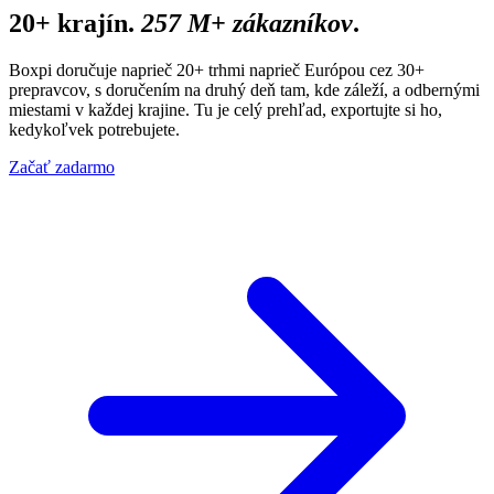
20+ krajín.
257 M+ zákazníkov
.
Boxpi doručuje naprieč 20+ trhmi naprieč Európou cez 30+
prepravcov, s doručením na druhý deň tam, kde záleží, a odbernými
miestami v každej krajine. Tu je celý prehľad, exportujte si ho,
kedykoľvek potrebujete.
Začať zadarmo