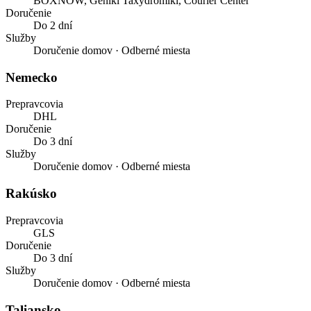
BOXNOW, Geniki Taxydromiki, Courier Center
Doručenie
Do 2 dní
Služby
Doručenie domov · Odberné miesta
Nemecko
Prepravcovia
DHL
Doručenie
Do 3 dní
Služby
Doručenie domov · Odberné miesta
Rakúsko
Prepravcovia
GLS
Doručenie
Do 3 dní
Služby
Doručenie domov · Odberné miesta
Taliansko