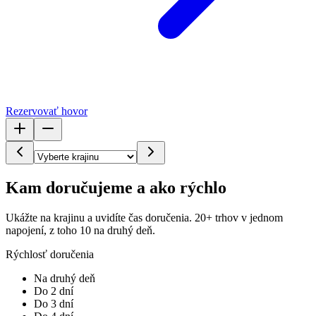
Rezervovať hovor
Kam doručujeme a ako rýchlo
Ukážte na krajinu a uvidíte čas doručenia. 20+ trhov v jednom
napojení, z toho 10 na druhý deň.
Rýchlosť doručenia
Na druhý deň
Do 2 dní
Do 3 dní