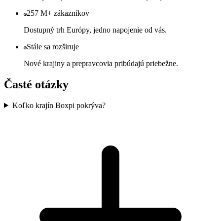
257 M+ zákazníkov
Dostupný trh Európy, jedno napojenie od vás.
Stále sa rozširuje
Nové krajiny a prepravcovia pribúdajú priebežne.
Časté otázky
Koľko krajín Boxpi pokrýva?