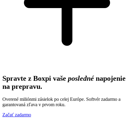
Spravte z Boxpi vaše
posledné
napojenie
na prepravu.
Overené miliónmi zásielok po celej Európe. Softvér zadarmo a
garantovaná zľava v prvom roku.
Začať zadarmo