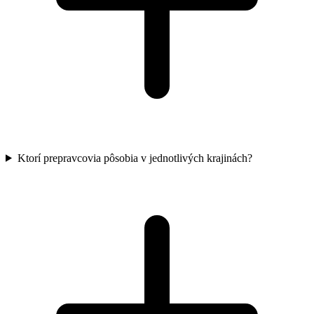
Ktorí prepravcovia pôsobia v jednotlivých krajinách?