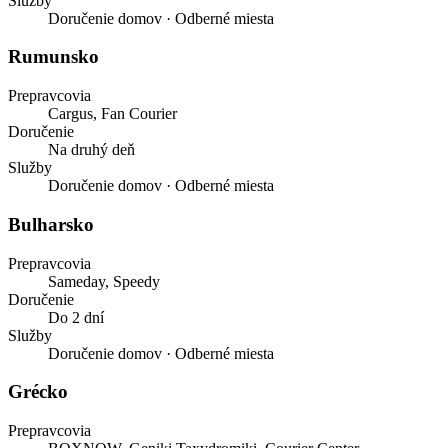
Služby
Doručenie domov · Odberné miesta
Rumunsko
Prepravcovia
Cargus, Fan Courier
Doručenie
Na druhý deň
Služby
Doručenie domov · Odberné miesta
Bulharsko
Prepravcovia
Sameday, Speedy
Doručenie
Do 2 dní
Služby
Doručenie domov · Odberné miesta
Grécko
Prepravcovia