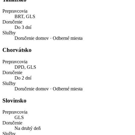
Prepravcovia
BRT, GLS
Doručenie
Do 3 dní
Služby
Doručenie domov · Odberné miesta
Chorvátsko
Prepravcovia
DPD, GLS
Doručenie
Do 2 dní
Služby
Doručenie domov · Odberné miesta
Slovinsko
Prepravcovia
GLS
Doručenie
Na druhý deň
Služby