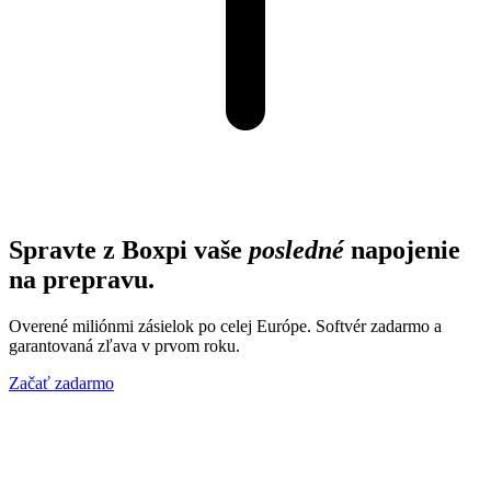
Spravte z Boxpi vaše
posledné
napojenie
na prepravu.
Overené miliónmi zásielok po celej Európe. Softvér zadarmo a
garantovaná zľava v prvom roku.
Začať zadarmo