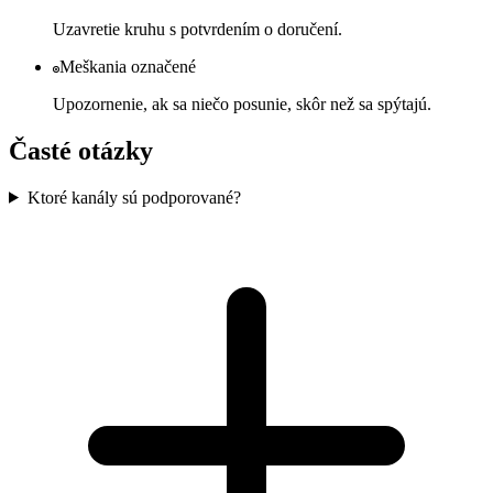
Uzavretie kruhu s potvrdením o doručení.
Meškania označené
Upozornenie, ak sa niečo posunie, skôr než sa spýtajú.
Časté otázky
Ktoré kanály sú podporované?