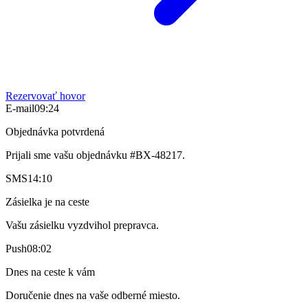
Rezervovať hovor
E-mail
09:24
Objednávka potvrdená
Prijali sme vašu objednávku #BX-48217.
SMS
14:10
Zásielka je na ceste
Vašu zásielku vyzdvihol prepravca.
Push
08:02
Dnes na ceste k vám
Doručenie dnes na vaše odberné miesto.