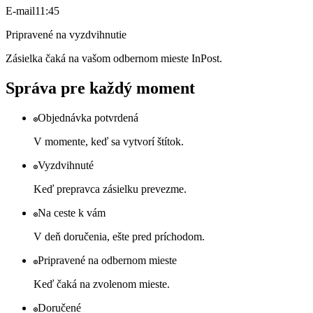
E-mail
11:45
Pripravené na vyzdvihnutie
Zásielka čaká na vašom odbernom mieste InPost.
Správa pre každý moment
Objednávka potvrdená
V momente, keď sa vytvorí štítok.
Vyzdvihnuté
Keď prepravca zásielku prevezme.
Na ceste k vám
V deň doručenia, ešte pred príchodom.
Pripravené na odbernom mieste
Keď čaká na zvolenom mieste.
Doručené