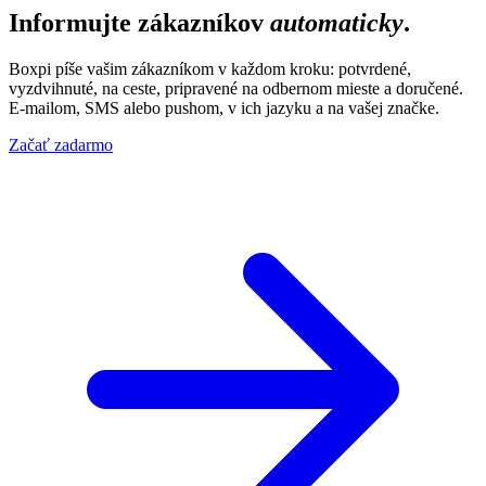
Informujte zákazníkov
automaticky
.
Boxpi píše vašim zákazníkom v každom kroku: potvrdené,
vyzdvihnuté, na ceste, pripravené na odbernom mieste a doručené.
E-mailom, SMS alebo pushom, v ich jazyku a na vašej značke.
Začať zadarmo