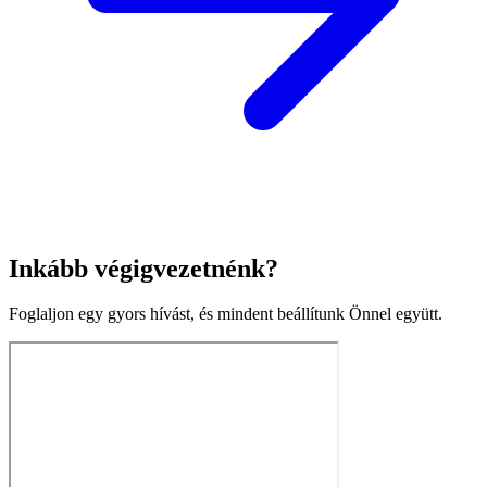
Inkább végigvezetnénk?
Foglaljon egy gyors hívást, és mindent beállítunk Önnel együtt.