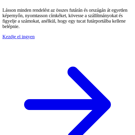
Lásson minden rendelést az összes futárán és országán át egyetlen
képernyőn, nyomtasson címkéket, kövesse a szállítmányokat és
figyelje a számokat, anélkül, hogy egy tucat futárportálba kellene
belépnie.
Kezdje el ingyen