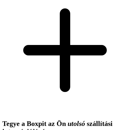
Tegye a Boxpit az Ön
utolsó
szállítási