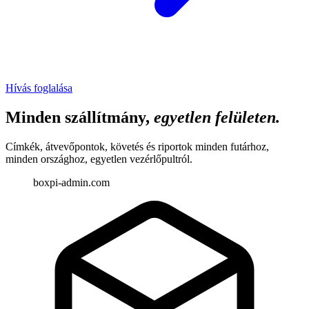
Hívás foglalása
Minden szállítmány,
egyetlen felületen.
Címkék, átvevőpontok, követés és riportok minden futárhoz,
minden országhoz, egyetlen vezérlőpultról.
boxpi-admin.com