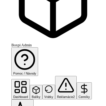
Boxpi Admin
Pomoc / Návody
Dashboard
Balíky
Vrátky
Reklamácie
2
Cenníky