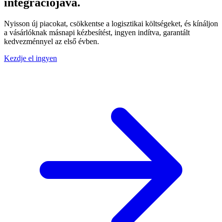
integrációjává.
Nyisson új piacokat, csökkentse a logisztikai költségeket, és kínáljon
a vásárlóknak másnapi kézbesítést, ingyen indítva, garantált
kedvezménnyel az első évben.
Kezdje el ingyen