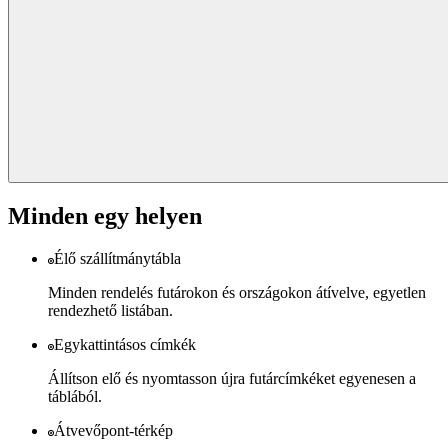
Minden egy helyen
Élő szállítmánytábla
Minden rendelés futárokon és országokon átívelve, egyetlen
rendezhető listában.
Egykattintásos címkék
Állítson elő és nyomtasson újra futárcímkéket egyenesen a
táblából.
Átvevőpont-térkép