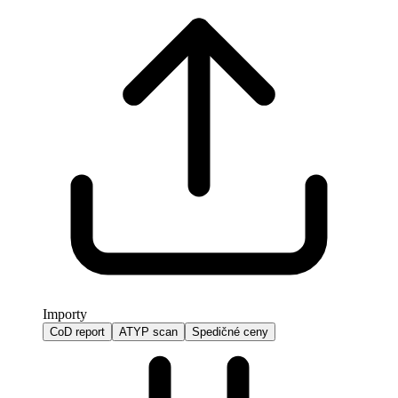
Importy
CoD report
ATYP scan
Spedičné ceny