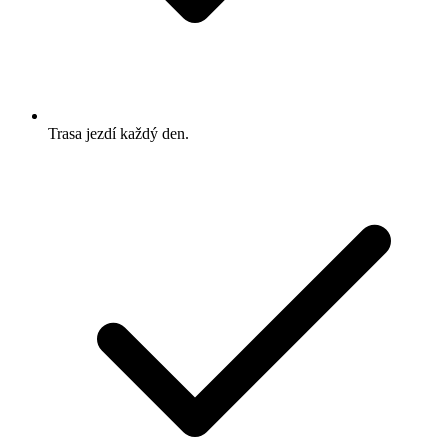
Trasa jezdí každý den.