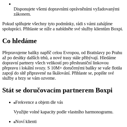
Disponujete všemi dopravními oprávněními vyžadovanými
zákonem.
Pokud splňujete všechny tyto podmínky, rádi s vámi zahájíme
spolupráci. Přihlaste se níže a nabídněte své služby klientům Boxpi.
Co hledáme
Přepravujeme balíky napříč celou Evropou, od Bratislavy po Prahu
až po desítky dalších trhů, a nové trasy stále přibývají. Hledáme
dopravní partnery všech velikostí pro přeshraniční linkovou
přepravu i lokální svozy. S 10M+ doručenými balíky se vaše flotila
zapojí do sítě připravené na škálování. Přihlaste se, popište své
služby a brzy se vám ozveme.
Stát se doručovacím partnerem Boxpi
Frekvence a objem dle vás
Využijte volné kapacity podle vlastního harmonogramu.
Noví klienti